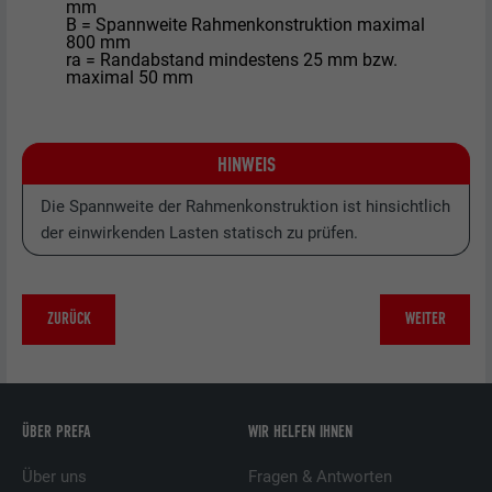
mm
B = Spannweite Rahmenkonstruktion maximal
800 mm
ra = Randabstand mindestens 25 mm bzw.
maximal 50 mm
HINWEIS
Die Spannweite der Rahmenkonstruktion ist hinsichtlich
der einwirkenden Lasten statisch zu prüfen.
ZURÜCK
WEITER
ÜBER PREFA
WIR HELFEN IHNEN
Über uns
Fragen & Antworten