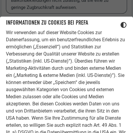
Balkonbekleidungen nicht zulässig, da sie eine zu
geringe Zugbruchkraft aufweisen.
INFORMATIONEN ZU COOKIES BEI PREFA
Wir verwenden auf dieser Website Cookies zur
Datenerfassung, um ein benutzerfreundliches Erlebnis zu
ermöglichen („Essenziell“) und Statistiken zur
Verbesserung der Qualität unserer Website zu erstellen
(„Statistiken (inkl. US-Dienste)“). Überdies führen wir
Marketing-Aktivitäten durch und binden externe Medien
ein („Marketing & externe Medien (inkl. US-Dienste)“). Sie
können entweder über „Speichern“ die jeweils
ausgewählten Kategorien von Cookies und externen
Medien zulassen oder alle Cookies und Medien
akzeptieren. Bei diesen Cookies werden Daten von uns
und von Drittanbietern verarbeitet, die ihren Sitz in den
USA haben. Wenn Sie Ihre Zustimmung für alle Dienste
erteilen, so willigen Sie auch explizit nach Art. 49 Abs. 1
lit. a) DSGVO in die Datenübermittlung in die USA ein. Wir