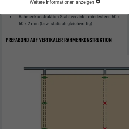
Weitere Informationen anzeigen
Maximale Plattengröße 1.500 x 3.000 mm
Rahmenkonstruktion Stahl verzinkt: mindestens 60 x
60 x 2 mm (bzw. statisch gleichwertig)
PREFABOND AUF VERTIKALER RAHMENKONSTRUKTION