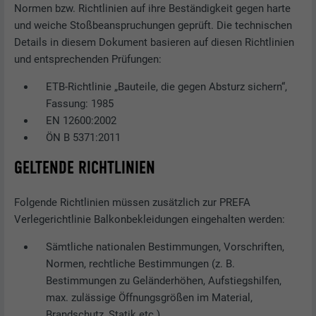
Normen bzw. Richtlinien auf ihre Beständigkeit gegen harte
und weiche Stoßbeanspruchungen geprüft. Die technischen
Details in diesem Dokument basieren auf diesen Richtlinien
und entsprechenden Prüfungen:
ETB-Richtlinie „Bauteile, die gegen Absturz sichern“,
Fassung: 1985
EN 12600:2002
ÖN B 5371:2011
GELTENDE RICHTLINIEN
Folgende Richtlinien müssen zusätzlich zur PREFA
Verlegerichtlinie Balkonbekleidungen eingehalten werden:
Sämtliche nationalen Bestimmungen, Vorschriften,
Normen, rechtliche Bestimmungen (z. B.
Bestimmungen zu Geländerhöhen, Aufstiegshilfen,
max. zulässige Öffnungsgrößen im Material,
Brandschutz, Statik etc.)