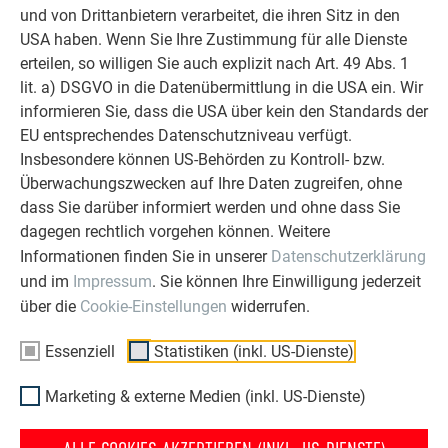
und von Drittanbietern verarbeitet, die ihren Sitz in den
USA haben. Wenn Sie Ihre Zustimmung für alle Dienste
Allgemeine Hinweise
erteilen, so willigen Sie auch explizit nach Art. 49 Abs. 1
lit. a) DSGVO in die Datenübermittlung in die USA ein. Wir
informieren Sie, dass die USA über kein den Standards der
EU entsprechendes Datenschutzniveau verfügt.
Reinigung
Insbesondere können US-Behörden zu Kontroll- bzw.
Überwachungszwecken auf Ihre Daten zugreifen, ohne
dass Sie darüber informiert werden und ohne dass Sie
dagegen rechtlich vorgehen können. Weitere
Informationen finden Sie in unserer
Datenschutzerklärung
Berechnungen
und im
Impressum
. Sie können Ihre Einwilligung jederzeit
über die
Cookie-Einstellungen
widerrufen.
Essenziell
Statistiken (inkl. US-Dienste)
Handwerkzeug
Marketing & externe Medien (inkl. US-Dienste)