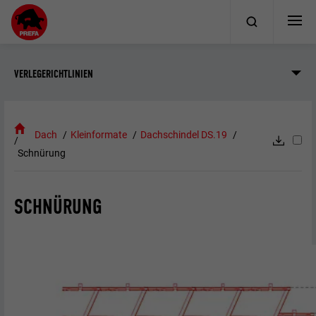
VERLEGERICHTLINIEN
Dach
Kleinformate
Dachschindel DS.19
Schnürung
SCHNÜRUNG