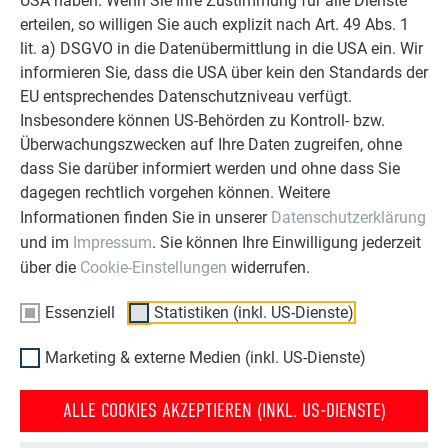
USA haben. Wenn Sie Ihre Zustimmung für alle Dienste
erteilen, so willigen Sie auch explizit nach Art. 49 Abs. 1
lit. a) DSGVO in die Datenübermittlung in die USA ein. Wir
informieren Sie, dass die USA über kein den Standards der
EU entsprechendes Datenschutzniveau verfügt.
Insbesondere können US-Behörden zu Kontroll- bzw.
Überwachungszwecken auf Ihre Daten zugreifen, ohne
dass Sie darüber informiert werden und ohne dass Sie
dagegen rechtlich vorgehen können. Weitere
Informationen finden Sie in unserer
Datenschutzerklärung
und im
Impressum
. Sie können Ihre Einwilligung jederzeit
über die
Cookie-Einstellungen
widerrufen.
Essenziell
Statistiken (inkl. US-Dienste)
Marketing & externe Medien (inkl. US-Dienste)
ZURÜCK
WEITER
ALLE COOKIES AKZEPTIEREN (INKL. US-DIENSTE)