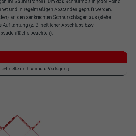
ngen im Saumstreifen). Um das Schnürmaß in jeder Reihe
hnet und in regelmäßigen Abständen geprüft werden.
latten) an den senkrechten Schnurschlägen aus (siehe
he Aufkantung (z. B. seitlicher Abschluss bzw.
assadenfläche beachten).
e schnelle und saubere Verlegung.