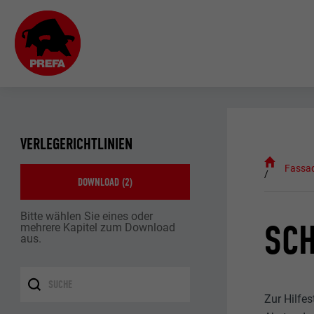
VERLEGERICHTLINIEN
Fassa
DOWNLOAD (
2
)
Bitte wählen Sie eines oder
SC
mehrere Kapitel zum Download
aus.
Zur Hilfe