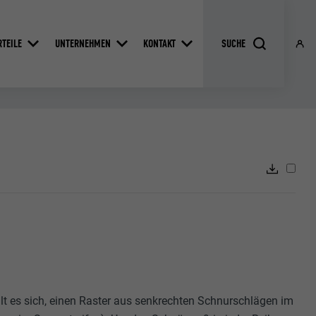
RTEILE
UNTERNEHMEN
KONTAKT
lt es sich, einen Raster aus senkrechten Schnurschlägen im