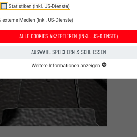
Statistiken (inkl. US-Dienste)
 externe Medien (inkl. US-Dienste)
ALLE COOKIES AKZEPTIEREN (INKL. US-DIENSTE)
AUSWAHL SPEICHERN & SCHLIESSEN
Weitere Informationen anzeigen