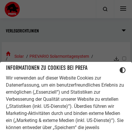
VERLEGERICHTLINIEN
Solar
PREVARIO Solarmontagesystem
Zubehör und Verlegung
INFORMATIONEN ZU COOKIES BEI PREFA
Wir verwenden auf dieser Website Cookies zur
PREVARIO SOLARMONTAGESYSTEM
Datenerfassung, um ein benutzerfreundliches Erlebnis zu
ZUBEHÖR UND VERLEGUNG
ermöglichen („Essenziell“) und Statistiken zur
Verbesserung der Qualität unserer Website zu erstellen
(„Statistiken (inkl. US-Dienste)“). Überdies führen wir
Marketing-Aktivitäten durch und binden externe Medien
Montagesystem
ein („Marketing & externe Medien (inkl. US-Dienste)“). Sie
können entweder über „Speichern“ die jeweils