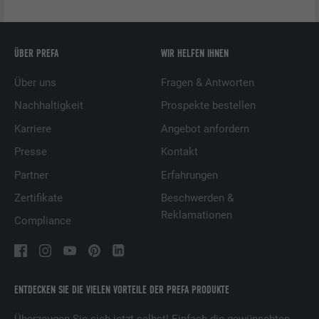
ÜBER PREFA
WIR HELFEN IHNEN
Über uns
Fragen & Antworten
Nachhaltigkeit
Prospekte bestellen
Karriere
Angebot anfordern
Presse
Kontakt
Partner
Erfahrungen
Zertifikate
Beschwerden &
Reklamationen
Compliance
ENTDECKEN SIE DIE VIELEN VORTEILE DER PREFA PRODUKTE
Überzeugen Sie sich jetzt selbst! Einfach die gewünschten