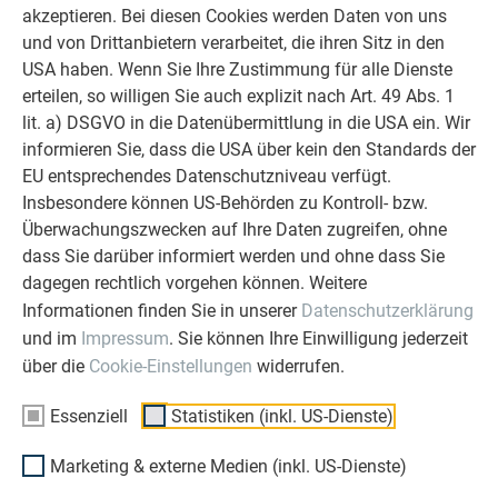
akzeptieren. Bei diesen Cookies werden Daten von uns
und von Drittanbietern verarbeitet, die ihren Sitz in den
USA haben. Wenn Sie Ihre Zustimmung für alle Dienste
erteilen, so willigen Sie auch explizit nach Art. 49 Abs. 1
lit. a) DSGVO in die Datenübermittlung in die USA ein. Wir
informieren Sie, dass die USA über kein den Standards der
EU entsprechendes Datenschutzniveau verfügt.
Insbesondere können US-Behörden zu Kontroll- bzw.
Überwachungszwecken auf Ihre Daten zugreifen, ohne
dass Sie darüber informiert werden und ohne dass Sie
dagegen rechtlich vorgehen können. Weitere
Informationen finden Sie in unserer
Datenschutzerklärung
und im
Impressum
. Sie können Ihre Einwilligung jederzeit
über die
Cookie-Einstellungen
widerrufen.
POTENTIALAUSGLEICHSLEITUNG
Essenziell
Statistiken (inkl. US-Dienste)
Die metallischen, betriebsmäßig nicht stromführenden Teile
Marketing & externe Medien (inkl. US-Dienste)
der Anlage müssen mit einem Potentialausgleichsleiter