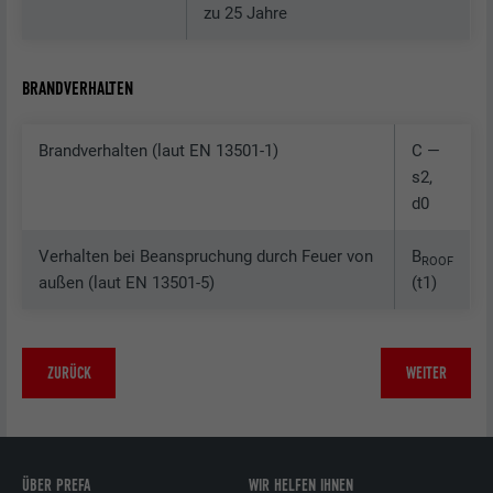
zu 25 Jahre
BRANDVERHALTEN
Brandverhalten (laut EN 13501-1)
C —
s2,
d0
Verhalten bei Beanspruchung durch Feuer von
B
ROOF
außen (laut EN 13501-5)
(t1)
ZURÜCK
WEITER
ÜBER PREFA
WIR HELFEN IHNEN