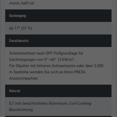
mono; half-cut
Dachneigung
ab 17° (31 %)
Einsatzbereich
Schneelasttest nach SPF Prüfgrundlage für
Dachneigungen von 0°–60° 13 kN/m².
Für Objekte mit höheren Schneelasten oder über 2.000
m Seehöhe wenden Sie sich an Ihren PREFA
Ansprechpartner.
Material
0,7 mm beschichtetes Aluminium, Coil-Coating-
Beschichtung