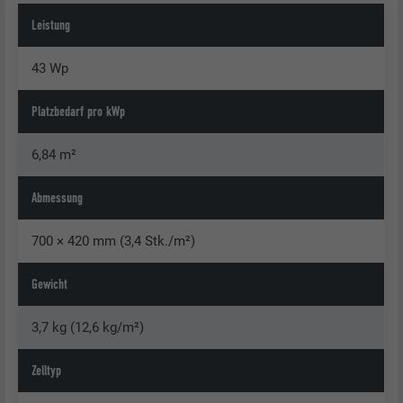
Leistung
43 Wp
Platzbedarf pro kWp
6,84 m²
Abmessung
700 × 420 mm (3,4 Stk./m²)
Gewicht
3,7 kg (12,6 kg/m²)
Zelltyp