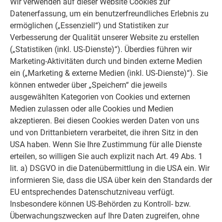
Wir verwenden auf dieser Website Cookies zur
Verlegung.
Datenerfassung, um ein benutzerfreundliches Erlebnis zu
ermöglichen („Essenziell“) und Statistiken zur
Verbesserung der Qualität unserer Website zu erstellen
(„Statistiken (inkl. US-Dienste)“). Überdies führen wir
Marketing-Aktivitäten durch und binden externe Medien
ein („Marketing & externe Medien (inkl. US-Dienste)“). Sie
können entweder über „Speichern“ die jeweils
ausgewählten Kategorien von Cookies und externen
Medien zulassen oder alle Cookies und Medien
akzeptieren. Bei diesen Cookies werden Daten von uns
und von Drittanbietern verarbeitet, die ihren Sitz in den
USA haben. Wenn Sie Ihre Zustimmung für alle Dienste
erteilen, so willigen Sie auch explizit nach Art. 49 Abs. 1
lit. a) DSGVO in die Datenübermittlung in die USA ein. Wir
informieren Sie, dass die USA über kein den Standards der
EU entsprechendes Datenschutzniveau verfügt.
Insbesondere können US-Behörden zu Kontroll- bzw.
Überwachungszwecken auf Ihre Daten zugreifen, ohne