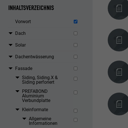
INHALTSVERZEICHNIS
Vorwort
Dach
Solar
Dachentwässerung
Fassade
Siding, Siding.X &
Siding perforiert
PREFABOND
Aluminium
Verbundplatte
Kleinformate
Allgemeine
Informationen