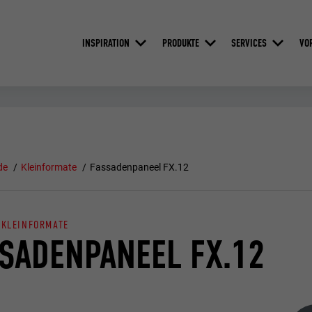
INSPIRATION
PRODUKTE
SERVICES
VO
de
Kleinformate
Fassadenpaneel FX.12
 KLEINFORMATE
SADENPANEEL FX.12