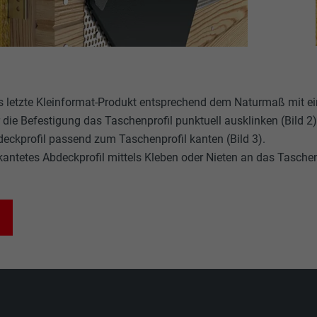
 letzte Kleinformat-Produkt entsprechend dem Naturmaß mit ei
 die Befestigung das Taschenprofil punktuell ausklinken (Bild 2)
eckprofil passend zum Taschenprofil kanten (Bild 3).
antetes Abdeckprofil mittels Kleben oder Nieten an das Taschenp