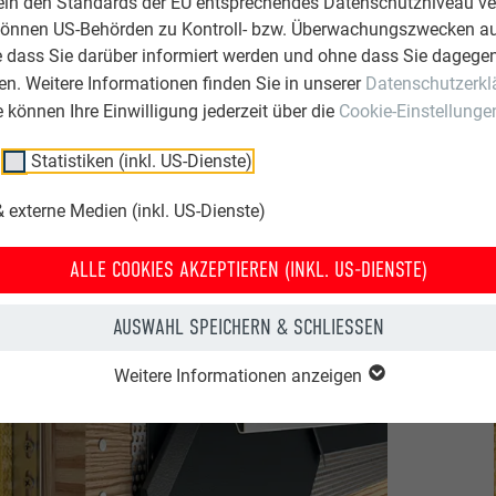
ein den Standards der EU entsprechendes Datenschutzniveau ve
können US-Behörden zu Kontroll- bzw. Überwachungszwecken au
e dass Sie darüber informiert werden und ohne dass Sie dagegen
n. Weitere Informationen finden Sie in unserer
Datenschutzerkl
ie können Ihre Einwilligung jederzeit über die
Cookie-Einstellunge
Statistiken (inkl. US-Dienste)
 externe Medien (inkl. US-Dienste)
ALLE COOKIES AKZEPTIEREN (INKL. US-DIENSTE)
AUSWAHL SPEICHERN & SCHLIESSEN
Weitere Informationen anzeigen