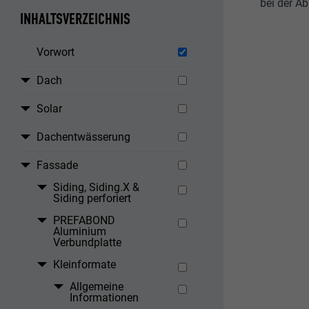
bei der Ab
INHALTSVERZEICHNIS
Vorwort
Dach
Solar
Dachentwässerung
Fassade
Siding, Siding.X &
Siding perforiert
PREFABOND
Aluminium
Verbundplatte
Kleinformate
Allgemeine
Informationen