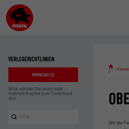
VERLEGERICHTLINIEN
Fassa
DOWNLOAD (
2
)
Bitte wählen Sie eines oder
OB
mehrere Kapitel zum Download
aus.
Um die Fa