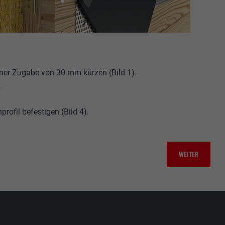
ner Zugabe von 30 mm kürzen (Bild 1).
.
rofil befestigen (Bild 4).
WEITER