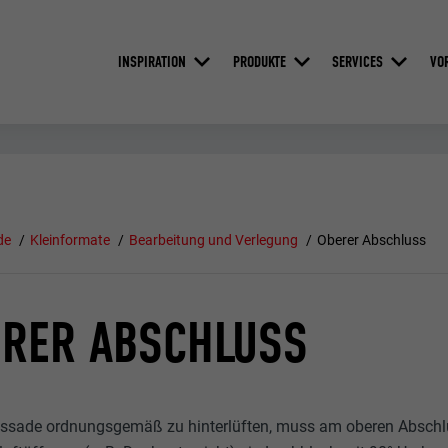
INSPIRATION
PRODUKTE
SERVICES
VO
de
Kleinformate
Bearbeitung und Verlegung
Oberer Abschluss
ERER ABSCHLUSS
ssade ordnungsgemäß zu hinterlüften, muss am oberen Abschlu