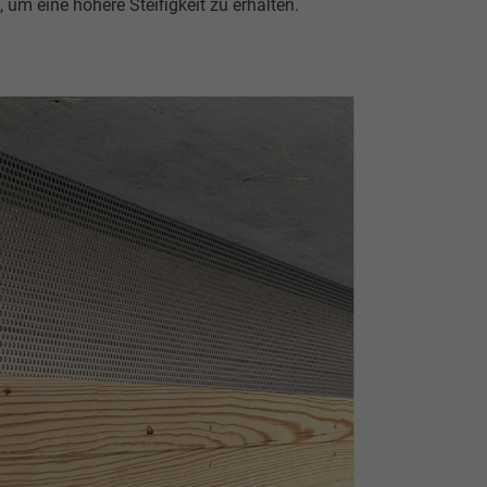
 um eine höhere Steifigkeit zu erhalten.