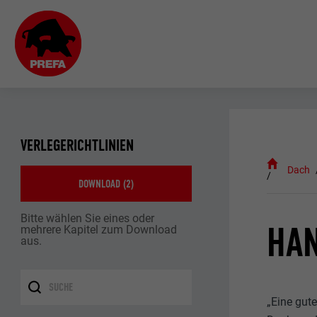
VERLEGERICHTLINIEN
Dach
DOWNLOAD (
2
)
Bitte wählen Sie eines oder
HA
mehrere Kapitel zum Download
aus.
„Eine gut