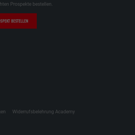
ten Prospekte bestellen.
SPEKT BESTELLEN
gen
Widerrufsbelehrung Academy