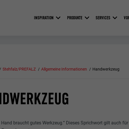
INSPIRATION
PRODUKTE
SERVICES
VO
Stehfalz/PREFALZ
Allgemeine Informationen
Handwerkzeug
NDWERKZEUG
e Hand braucht gutes Werkzeug.“ Dieses Sprichwort gilt auch fü