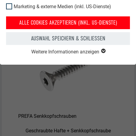
Marketing & externe Medien (inkl. US-Dienste)
PREFA Niro-Winkelschiebehaft
ALLE COOKIES AKZEPTIEREN (INKL. US-DIENSTE)
AUSWAHL SPEICHERN & SCHLIESSEN
Weitere Informationen anzeigen
PREFA Senkkopfschrauben
Geschraubte Hafte + Senkkopfschraube