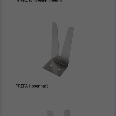
PREFA Winkelschiebehaft
PREFA Hosenhaft