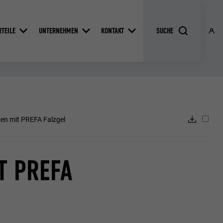
RTEILE
UNTERNEHMEN
KONTAKT
zen mit PREFA Falzgel
T PREFA