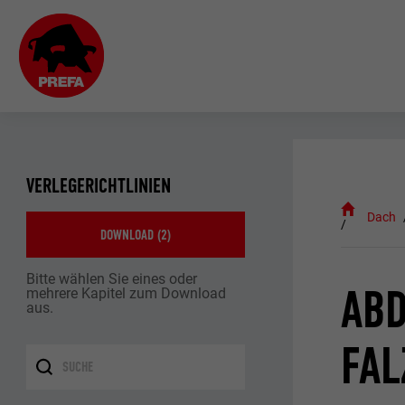
VERLEGERICHTLINIEN
Dach
DOWNLOAD (
2
)
Bitte wählen Sie eines oder
ABD
mehrere Kapitel zum Download
aus.
FAL