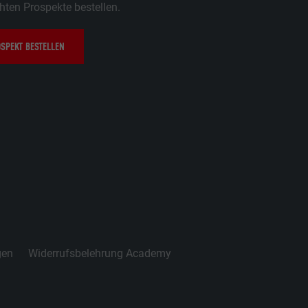
ten Prospekte bestellen.
SPEKT BESTELLEN
gen
Widerrufsbelehrung Academy