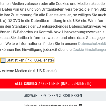
ternen Medien zulassen oder alle Cookies und Medien akzeptier
Daten von uns und von Drittanbietern verarbeitet, die ihren Sit
 Ihre Zustimmung für alle Dienste erteilen, so willigen Sie auch
lit. a) DSGVO in die Datenübermittlung in die USA ein. Wir inform
ein den Standards der EU entsprechendes Datenschutzniveau ve
können US-Behörden zu Kontroll- bzw. Überwachungszwecken au
e dass Sie darüber informiert werden und ohne dass Sie dagegen
n. Weitere Informationen finden Sie in unserer
Datenschutzerkl
ie können Ihre Einwilligung jederzeit über die
Cookie-Einstellunge
Statistiken (inkl. US-Dienste)
 externe Medien (inkl. US-Dienste)
ALLE COOKIES AKZEPTIEREN (INKL. US-DIENSTE)
AUSWAHL SPEICHERN & SCHLIESSEN