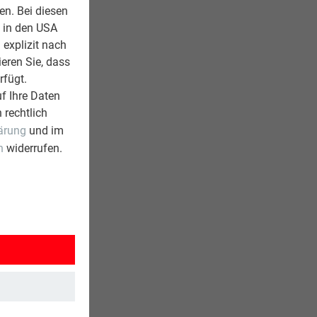
en. Bei diesen
z in den USA
 explizit nach
ieren Sie, dass
rfügt.
f Ihre Daten
 rechtlich
ärung
und im
n
widerrufen.