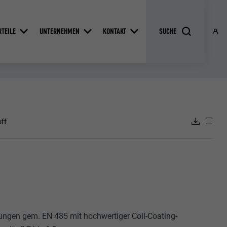
RTEILE
UNTERNEHMEN
KONTAKT
ff
ungen gem. EN 485 mit hochwertiger Coil-Coating-