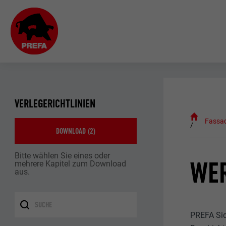
VERLEGERICHTLINIEN
Fassa
DOWNLOAD (
2
)
Bitte wählen Sie eines oder
WE
mehrere Kapitel zum Download
aus.
PREFA Sid