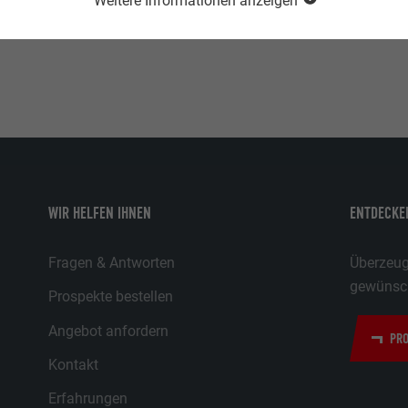
Weitere Informationen anzeigen
WIR HELFEN IHNEN
ENTDECKEN
Fragen & Antworten
Überzeuge
gewünsch
Prospekte bestellen
Angebot anfordern
PRO
Kontakt
Erfahrungen