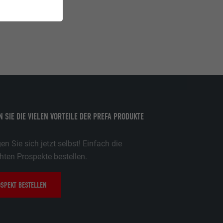
 SIE DIE VIELEN VORTEILE DER PREFA PRODUKTE
n Sie sich jetzt selbst! Einfach die
ten Prospekte bestellen.
SPEKT BESTELLEN