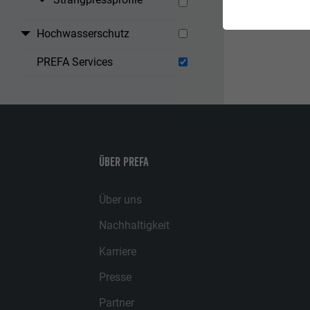
Hochwasserschutz
PREFA Services
ÜBER PREFA
Über uns
Nachhaltigkeit
Karriere
Presse
Partner