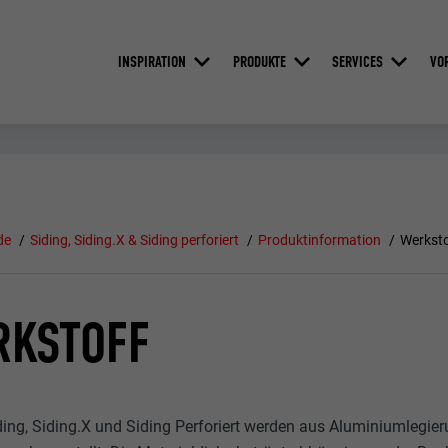
INSPIRATION
PRODUKTE
SERVICES
VO
de
Siding, Siding.X & Siding perforiert
Produktinformation
Werksto
RKSTOFF
ing, Siding.X und Siding Perforiert werden aus Aluminiumlegier