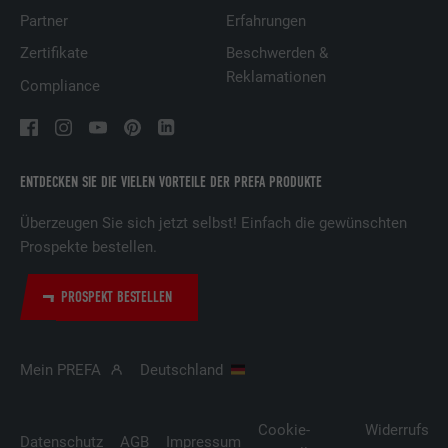
Partner
Erfahrungen
Zertifikate
Beschwerden &
Reklamationen
Compliance
ENTDECKEN SIE DIE VIELEN VORTEILE DER PREFA PRODUKTE
Überzeugen Sie sich jetzt selbst! Einfach die gewünschten
Prospekte bestellen.
PROSPEKT BESTELLEN
Mein PREFA
Deutschland
Cookie-
Widerrufsbe
Datenschutz
AGB
Impressum