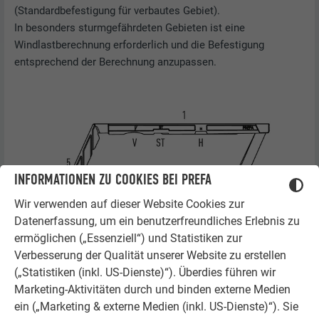
(Standardbefestigung für verbautes Gebiet).
In besonders sturmgefährdeten Gebieten ist eine
Windlastberechnung erforderlich und die Befestigung
entsprechend der Berechnung anzupassen.
INFORMATIONEN ZU COOKIES BEI PREFA
Wir verwenden auf dieser Website Cookies zur
Datenerfassung, um ein benutzerfreundliches Erlebnis zu
ermöglichen („Essenziell“) und Statistiken zur
Verbesserung der Qualität unserer Website zu erstellen
(„Statistiken (inkl. US-Dienste)“). Überdies führen wir
Marketing-Aktivitäten durch und binden externe Medien
ein („Marketing & externe Medien (inkl. US-Dienste)“). Sie