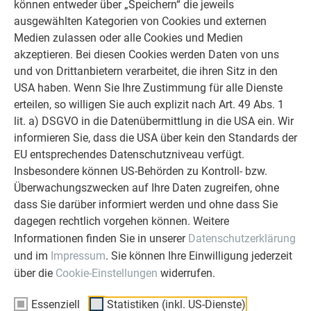
können entweder über „Speichern“ die jeweils
ausgewählten Kategorien von Cookies und externen
Medien zulassen oder alle Cookies und Medien
akzeptieren. Bei diesen Cookies werden Daten von uns
und von Drittanbietern verarbeitet, die ihren Sitz in den
USA haben. Wenn Sie Ihre Zustimmung für alle Dienste
erteilen, so willigen Sie auch explizit nach Art. 49 Abs. 1
lit. a) DSGVO in die Datenübermittlung in die USA ein. Wir
informieren Sie, dass die USA über kein den Standards der
EU entsprechendes Datenschutzniveau verfügt.
Insbesondere können US-Behörden zu Kontroll- bzw.
Überwachungszwecken auf Ihre Daten zugreifen, ohne
dass Sie darüber informiert werden und ohne dass Sie
dagegen rechtlich vorgehen können. Weitere
Informationen finden Sie in unserer
Datenschutzerklärung
und im
Impressum
. Sie können Ihre Einwilligung jederzeit
über die
Cookie-Einstellungen
widerrufen.
1
Kopf
2
Brust
Essenziell
Statistiken (inkl. US-Dienste)
3
Ferse